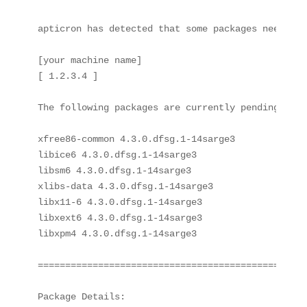
apticron has detected that some packages need upg
[your machine name]

[ 1.2.3.4 ]

The following packages are currently pending an up
xfree86-common 4.3.0.dfsg.1-14sarge3

libice6 4.3.0.dfsg.1-14sarge3

libsm6 4.3.0.dfsg.1-14sarge3

xlibs-data 4.3.0.dfsg.1-14sarge3

libx11-6 4.3.0.dfsg.1-14sarge3

libxext6 4.3.0.dfsg.1-14sarge3

libxpm4 4.3.0.dfsg.1-14sarge3

=================================================
Package Details:
