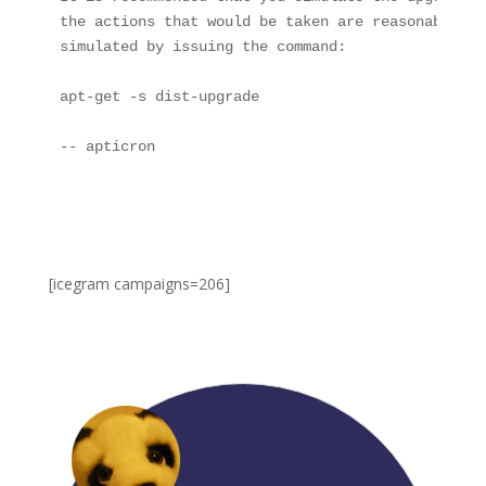
the actions that would be taken are reasonable. T
simulated by issuing the command:

apt-get -s dist-upgrade

-- apticron
[icegram campaigns=206]