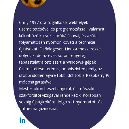
Chilly
Chilly 1997 óta foglalkozik webhelyek
üzemeltetésével és programozással, valamint
különböző kütyük kipróbálásával, és azóta
folyamatosan nyomon követi a technikai
újításokat. Elsődlegesen Linux-rendszerekkel
dolgozik, de az évek során rengeteg
tapasztalatra tett szert a Windows-gépek
üzemeltetése terén is, hobbiszinten pedig az
utóbbi időben egyre több időt tölt a Raspberry Pi
módosítgatásával.
Mesterfokon beszél angolul, és műszaki
szakfordítói vizsgával rendelkezik. Korábban
sokáig újságíróként dolgozott nyomtatott és
online magazinoknál.