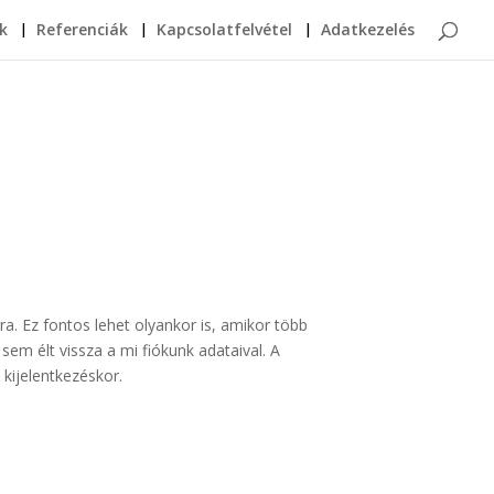
k
Referenciák
Kapcsolatfelvétel
Adatkezelés
ra. Ez fontos lehet olyankor is, amikor több
sem élt vissza a mi fiókunk adataival. A
 kijelentkezéskor.