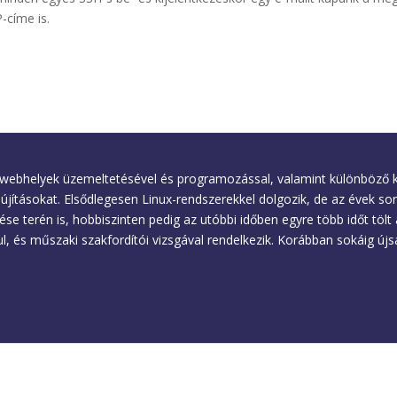
-címe is.
ik webhelyek üzemeltetésével és programozással, valamint különböző 
újításokat. Elsődlegesen Linux-rendszerekkel dolgozik, de az évek sor
 terén is, hobbiszinten pedig az utóbbi időben egyre több időt tölt
, és műszaki szakfordítói vizsgával rendelkezik. Korábban sokáig új