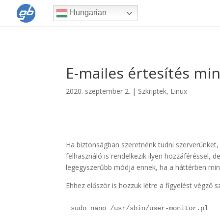
Hungarian
E-mailes értesítés mi
2020. szeptember 2.
|
Szkriptek
,
Linux
Ha biztonságban szeretnénk tudni szerverünket, 
felhasználó is rendelkezik ilyen hozzáféréssel, 
legegyszerűbb módja ennek, ha a háttérben min
Ehhez először is hozzuk létre a figyelést végző sz
sudo nano /usr/sbin/user-monitor.pl