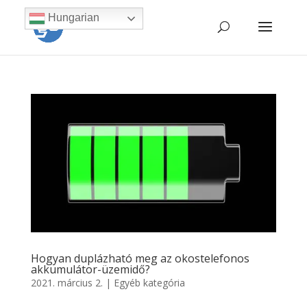
Hungarian
Hogyan duplázható meg az okostelefonos
akkumulátor-üzemidő?
2021. március 2.
|
Egyéb kategória