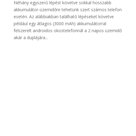
Néhány egyszerű lépést követve sokkal hosszabb
akkumulátor-üzemidőre tehetünk szert számos telefon
esetén. Az alábbiakban található lépéseket követve
például egy átlagos (3000 mAh) akkumulátorral
felszerelt androidos okostelefonnál a 2 napos üzemidő
akár a duplájára...