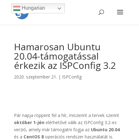
Hungarian
Hamarosan Ubuntu
20.04-támogatással
érkezik az ISPConfig 3.2
2020. szeptember 21.
|
ISPConfig
Pár napja röppent fel a hír, miszerint a tervek szerint
október 1-jén
elérhetővé válik az ISPConfig 3.2-es
verzió, amely már támogatni fogja az
Ubuntu 20.04
és a
CentOS 8
operációs rendszer használatát is.