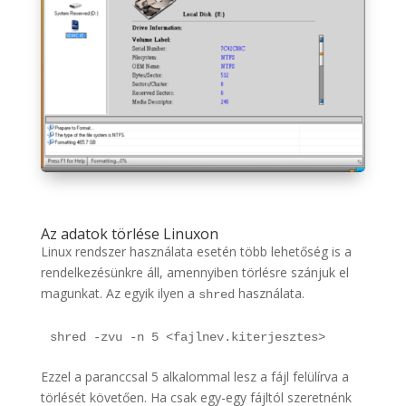
Az adatok törlése Linuxon
Linux rendszer használata esetén több lehetőség is a
rendelkezésünkre áll, amennyiben törlésre szánjuk el
magunkat. Az egyik ilyen a
használata.
shred
shred -zvu -n 5 <fajlnev.kiterjesztes>
Ezzel a paranccsal 5 alkalommal lesz a fájl felülírva a
törlését követően. Ha csak egy-egy fájltól szeretnénk