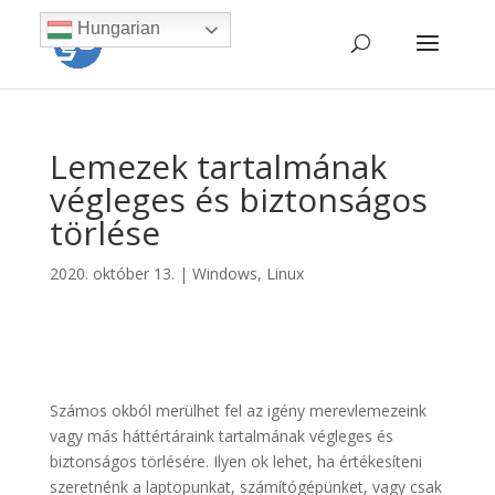
Hungarian
Lemezek tartalmának
végleges és biztonságos
törlése
2020. október 13.
|
Windows
,
Linux
Számos okból merülhet fel az igény merevlemezeink
vagy más háttértáraink tartalmának végleges és
biztonságos törlésére. Ilyen ok lehet, ha értékesíteni
szeretnénk a laptopunkat, számítógépünket, vagy csak