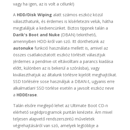
vagy ha igen, az is volt a célunk!)
A
HDD/Disk Wiping
alatt számos eszköz közül
választhatunk, és érdemes is kísérletezni velük, hátha
megtaláljuk a kedvencünket. Biztos tippnek talán a
Darik's Boot and Nuke
(DBAN) tekinthető,
amennyiben HDD-kről van szó. Itt dönthetünk az
autonuke
funkció használata mellett is, amivel az
összes csatlakoztatott eszköz törlését választjuk
(érdemes a pendrive-ot eltávolítani a parancs kiadása
előtt, különben az is bekerül a szórásba), vagy
kiválaszthatjuk az általunk törlésre kijelölt meghajtókat.
SSD törlésére sose használjuk a DBAN-t, ugyanis erre
alkalmatlan! SSD törlése esetén a javsolt eszköz neve
a
HDDErase
.
Talán elsőre meglepő lehet az Ultimate Boot CD-n
elérhető segédprogramok puritán kinézete. Ám mivel
teljesen alapvető rendszerszintű műveletek
végrehajtásáról van szó, amelyek legtöbbje a