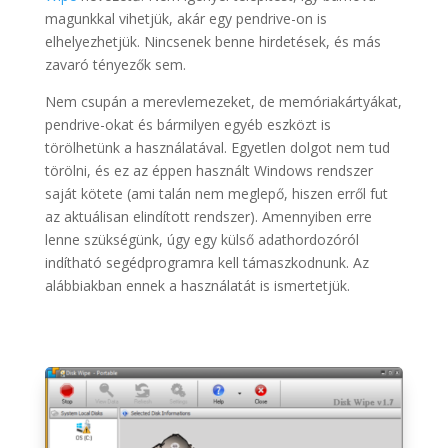
magunkkal vihetjük, akár egy pendrive-on is
elhelyezhetjük. Nincsenek benne hirdetések, és más
zavaró tényezők sem.
Nem csupán a merevlemezeket, de memóriakártyákat,
pendrive-okat és bármilyen egyéb eszközt is
törölhetünk a használatával. Egyetlen dolgot nem tud
törölni, és ez az éppen használt Windows rendszer
saját kötete (ami talán nem meglepő, hiszen erről fut
az aktuálisan elindított rendszer). Amennyiben erre
lenne szükségünk, úgy egy külső adathordozóról
indítható segédprogramra kell támaszkodnunk. Az
alábbiakban ennek a használatát is ismertetjük.