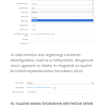
Az oldal mentése után végbemegy a levelezés
átkonfigurálása, majd ha ez befejeződött, látogassunk
vissza ugyanerre az oldalra, és megjelenik az rspamd-
be történő bejelentkezéshez használatos jelszó.
Az rspamd webes felületének elérhetővé tétele