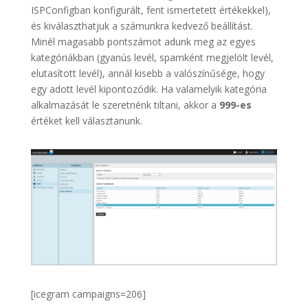
ISPConfigban konfigurált, fent ismertetett értékekkel),
és kiválaszthatjuk a számunkra kedvező beállítást.
Minél magasabb pontszámot adunk meg az egyes
kategóriákban (gyanús levél, spamként megjelölt levél,
elutasított levél), annál kisebb a valószínűsége, hogy
egy adott levél kipontozódik. Ha valamelyik kategória
alkalmazását le szeretnénk tiltani, akkor a
999-es
értéket kell választanunk.
[icegram campaigns=206]