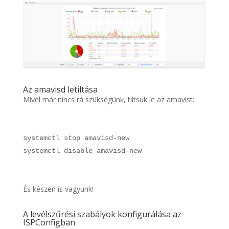
Az amavisd letiltása
Mivel már nincs rá szükségünk, tiltsuk le az amavist:
systemctl stop amavisd-new
systemctl disable amavisd-new
És készen is vagyunk!
A levélszűrési szabályok konfigurálása az
ISPConfigban