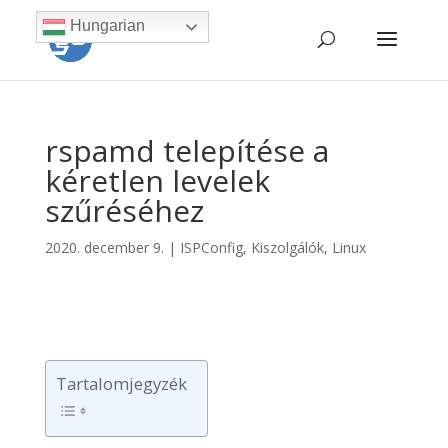
Hungarian
rspamd telepítése a
kéretlen levelek
szűréséhez
2020. december 9.
|
ISPConfig
,
Kiszolgálók
,
Linux
Tartalomjegyzék