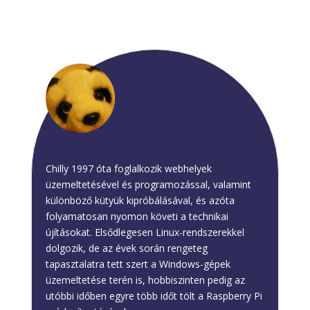
Chilly
Chilly 1997 óta foglalkozik webhelyek
üzemeltetésével és programozással, valamint
különböző kütyük kipróbálásával, és azóta
folyamatosan nyomon követi a technikai
újításokat. Elsődlegesen Linux-rendszerekkel
dolgozik, de az évek során rengeteg
tapasztalatra tett szert a Windows-gépek
üzemeltetése terén is, hobbiszinten pedig az
utóbbi időben egyre több időt tölt a Raspberry Pi