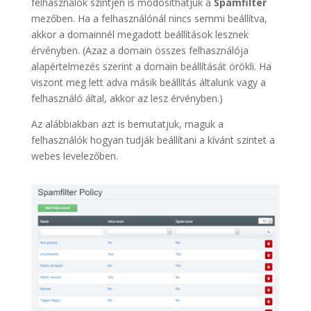
felhasználók szintjén is módosíthatjuk a
Spamfilter
mezőben. Ha a felhasználónál nincs semmi beállítva,
akkor a domainnél megadott beállítások lesznek
érvényben. (Azaz a domain összes felhasználója
alapértelmezés szerint a domain beállítását örökli. Ha
viszont meg lett adva másik beállítás általunk vagy a
felhasználó által, akkor az lesz érvényben.)
Az alábbiakban azt is bemutatjuk, maguk a
felhasználók hogyan tudják beállítani a kívánt szintet a
webes levelezőben.