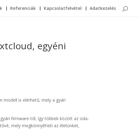
k
Referenciák
Kapcsolatfelvétel
Adatkezelés
xtcloud, egyéni
modell is elérhető, mely a gyári
ári firmware-től, így többek között az oda-
etővé, mely megkönnyítheti az életünket,