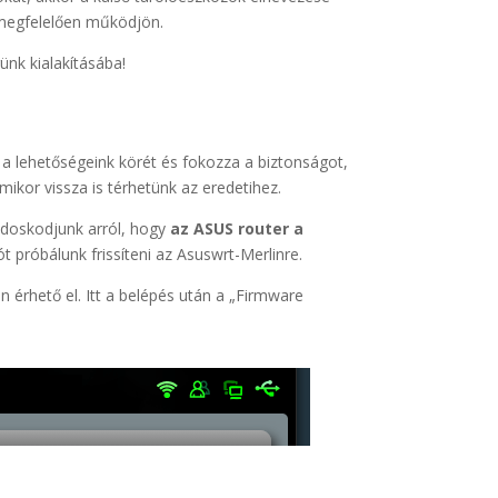
 megfelelően működjön.
ünk kialakításába!
 a lehetőségeink körét és fokozza a biztonságot,
ikor vissza is térhetünk az eredetihez.
ondoskodjunk arról, hogy
az ASUS router a
 próbálunk frissíteni az Asuswrt-Merlinre.
 érhető el. Itt a belépés után a „Firmware