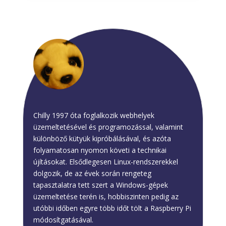
Chilly
Chilly 1997 óta foglalkozik webhelyek
üzemeltetésével és programozással, valamint
különböző kütyük kipróbálásával, és azóta
folyamatosan nyomon követi a technikai
újításokat. Elsődlegesen Linux-rendszerekkel
dolgozik, de az évek során rengeteg
tapasztalatra tett szert a Windows-gépek
üzemeltetése terén is, hobbiszinten pedig az
utóbbi időben egyre több időt tölt a Raspberry Pi
módosítgatásával.