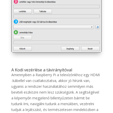
A Kodi vezérlése a távirányítóval
Amennyiben a Raspberry Pi a televízónkhoz egy HDMI
-kábellel van csatlakoztatva, akkor jó hírünk van,
ugyanis a rendszer használatához semmilyen más
beviteli eszközre nem lesz szükségünk. A segítségével
a képernyőn megjelenő billentyűzeten bármit be
tudunk írni, navigálni tudunk a menükben, vezérelni
tudjuk a lejátszást, és természetesen mindeközben a