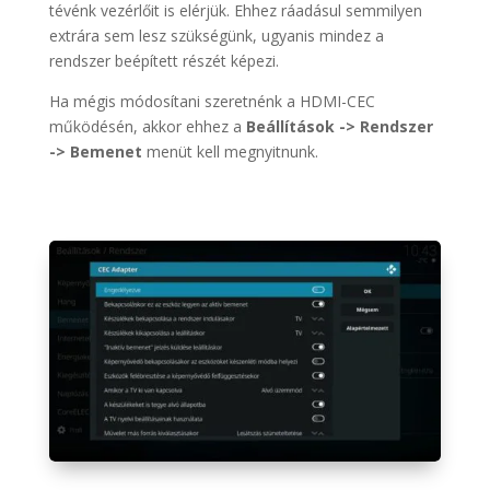
tévénk vezérlőit is elérjük. Ehhez ráadásul semmilyen
extrára sem lesz szükségünk, ugyanis mindez a
rendszer beépített részét képezi.
Ha mégis módosítani szeretnénk a HDMI-CEC
működésén, akkor ehhez a
Beállítások -> Rendszer
-> Bemenet
menüt kell megnyitnunk.