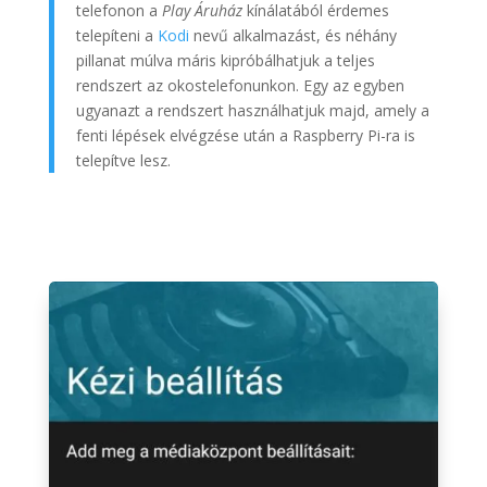
telefonon a
Play Áruház
kínálatából érdemes
telepíteni a
Kodi
nevű alkalmazást, és néhány
pillanat múlva máris kipróbálhatjuk a teljes
rendszert az okostelefonunkon. Egy az egyben
ugyanazt a rendszert használhatjuk majd, amely a
fenti lépések elvégzése után a Raspberry Pi-ra is
telepítve lesz.