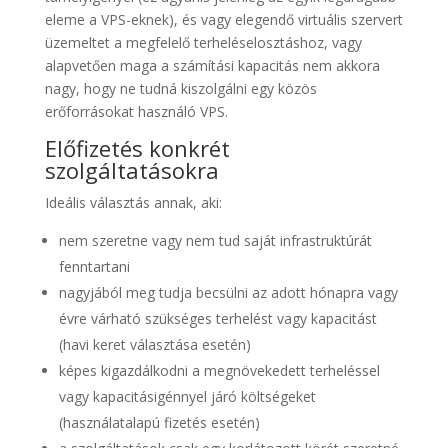
eleme a VPS-eknek), és vagy elegendő virtuális szervert
üzemeltet a megfelelő terheléselosztáshoz, vagy
alapvetően maga a számítási kapacitás nem akkora
nagy, hogy ne tudná kiszolgálni egy közös
erőforrásokat használó VPS.
Előfizetés konkrét
szolgáltatásokra
Ideális választás annak, aki:
nem szeretne vagy nem tud saját infrastruktúrát
fenntartani
nagyjából meg tudja becsülni az adott hónapra vagy
évre várható szükséges terhelést vagy kapacitást
(havi keret választása esetén)
képes kigazdálkodni a megnövekedett terheléssel
vagy kapacitásigénnyel járó költségeket
(használatalapú fizetés esetén)