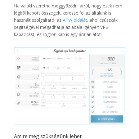
Ha valaki szeretne meggyőződni arról, hogy ezek nem
légből kapott összegek, keresse fel az általunk is
használt szolgáltató, az
ATW oldalát
, ahol csúszkák
segítségével megadhatja az általa igényelt VPS-
kapacitást, és rögtön kap is egy árajánlatot.
Amire még szükségünk lehet